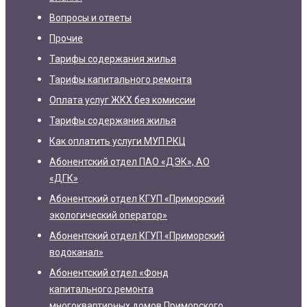
Вопросы и ответы
Прочие
Тарифы содержания жилья
Тарифы капитального ремонта
Оплата услуг ЖКХ без комиссии
Тарифы содержания жилья
Как оплатить услуги МУП РКЦ
Абонентский отдел ПАО «ДЭК», АО
«ДГК»
Абонентский отдел КГУП «Приморский
экологический оператор»
Абонентский отдел КГУП «Приморский
водоканал»
Абонентский отдел «Фонд
капитального ремонта
многоквартирных домов Приморского