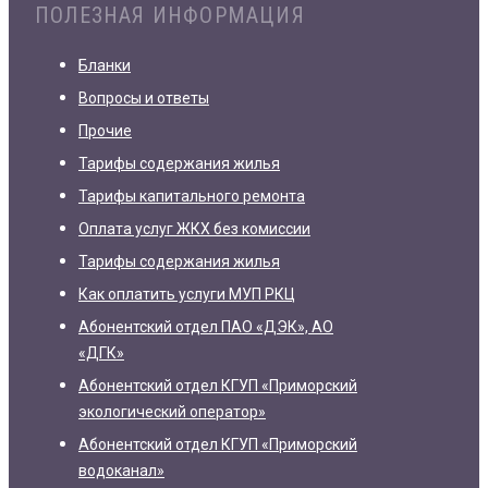
ПОЛЕЗНАЯ ИНФОРМАЦИЯ
Бланки
Вопросы и ответы
Прочие
Тарифы содержания жилья
Тарифы капитального ремонта
Оплата услуг ЖКХ без комиссии
Тарифы содержания жилья
Как оплатить услуги МУП РКЦ
Абонентский отдел ПАО «ДЭК», АО
«ДГК»
Абонентский отдел КГУП «Приморский
экологический оператор»
Абонентский отдел КГУП «Приморский
водоканал»