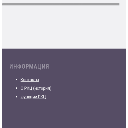
ИНФОРМАЦИЯ
Контакты
О РКЦ (история)
Функции РКЦ