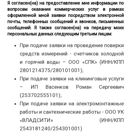
Я согласен(на) на предоставление мне информации по
вопросам оказания коммерческих услуг в рамках
оформленной мной заявки посредством электронной
почты, телефонных сообщений и звонков, письменных
сообщений. Я также согласен(на) на передачу моих
персональных данных следующим третьим лицам:
При подаче заявки на проведение поверки
средств измерений - счетчиков холодной
и горячей воды – ООО «СПК» (ИНН/КПП
2801214375/280101001);
При подаче заявки на клининговые услуги
– ИП Васенков Роман Сергеевич
(253702555101);
При подаче заявки на электромонтажные
работы и сантехнические работы - ООО УК
«ВЛАДСИТИ» (ИНН/КПП
2543181240/254301001)