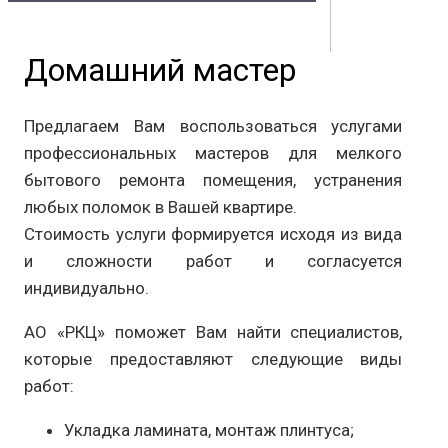
Владивостока
Домашний мастер
Контакты
Документы
Физическим лицам
Маркетплейс
Партнерам
Предлагаем Вам воспользоваться услугами
Полезная информация
профессиональных мастеров для мелкого
бытового ремонта помещения, устранения
любых поломок в Вашей квартире.
Стоимость услуги формируется исходя из вида
и сложности работ и согласуется
индивидуально.
АО «РКЦ» поможет Вам найти специалистов,
которые предоставляют следующие виды
работ:
Укладка ламината, монтаж плинтуса;