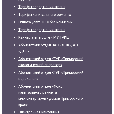
Тарифы содержания жилья
Тарифы капитального ремонта
Оплата услуг ЖКХ без комиссии
Тарифы содержания жилья
Как оплатить услуги МУП РКЦ
Абонентский отдел ПАО «ДЭК», АО
«ДГК»
Абонентский отдел КГУП «Приморский
экологический оператор»
Абонентский отдел КГУП «Приморский
водоканал»
Абонентский отдел «Фонд
капитального ремонта
многоквартирных домов Приморского
края»
Электронная квитанция