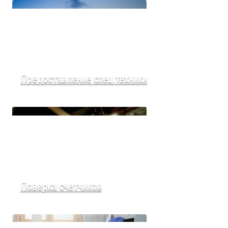
Предоставление спец.техники
Поверка счетчиков