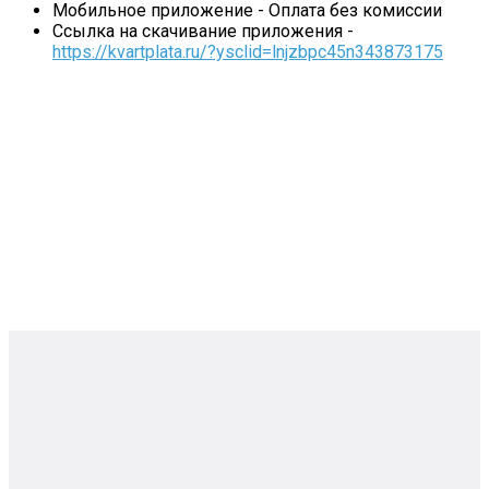
Мобильное приложение - Оплата без комиссии
Ссылка на скачивание приложения -
https://kvartplata.ru/?ysclid=lnjzbpc45n343873175