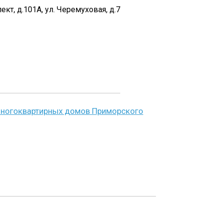
кт, д.101А, ул. Черемуховая, д.7
многоквартирных домов Приморского