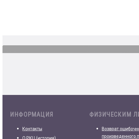
ИНФОРМАЦИЯ
ФИЗИЧЕСКИМ 
Контакты
Возврат ошибочн
произведенного 
О РКЦ (история)