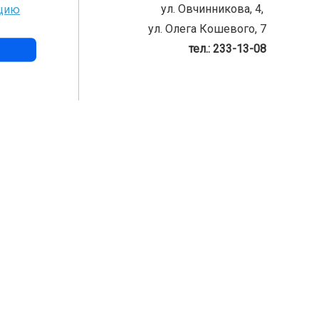
ул. Овчинникова, 4,
нцию
ул. Олега Кошевого, 7
тел.: 233-13-08