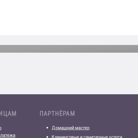
ЛИЦАМ
ПАРТНЁРАМ
о
Домашний мастер
платежа
Клининговые и санитарные услуги