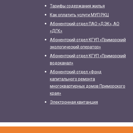
Тарифы содержания жилья
Как оплатить услуги МУП РКЦ
Абонентский отдел ПАО «ДЭК», АО
«ДГК»
Абонентский отдел КГУП «Приморский
экологический оператор»
Абонентский отдел КГУП «Приморский
водоканал»
Абонентский отдел «Фонд
капитального ремонта
многоквартирных домов Приморского
края»
Электронная квитанция