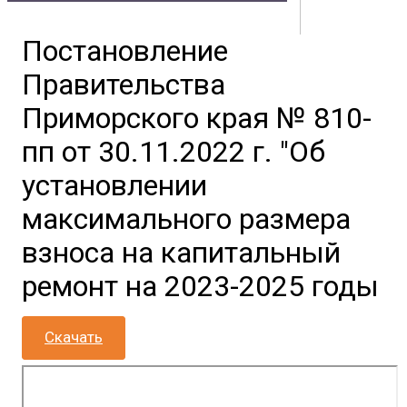
Постановление
Контакты
Документы
Физическим лицам
Маркетплейс
Правительства
Партнерам
Полезная информация
Приморского края № 810-
пп от 30.11.2022 г. "Об
установлении
максимального размера
взноса на капитальный
ремонт на 2023-2025 годы
Скачать