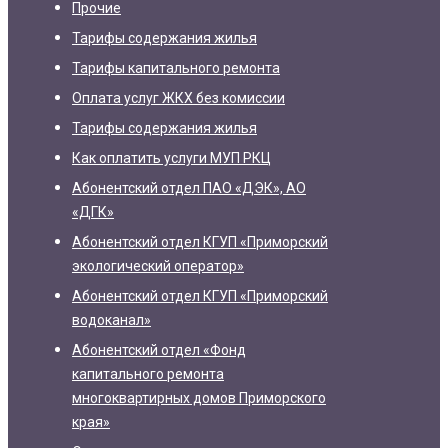
Прочие
Тарифы содержания жилья
Тарифы капитального ремонта
Оплата услуг ЖКХ без комиссии
Тарифы содержания жилья
Как оплатить услуги МУП РКЦ
Абонентский отдел ПАО «ДЭК», АО
«ДГК»
Абонентский отдел КГУП «Приморский
экологический оператор»
Абонентский отдел КГУП «Приморский
водоканал»
Абонентский отдел «Фонд
капитального ремонта
многоквартирных домов Приморского
края»