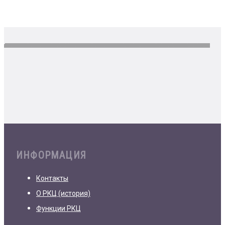
ИНФОРМАЦИЯ
Контакты
О РКЦ (история)
Функции РКЦ