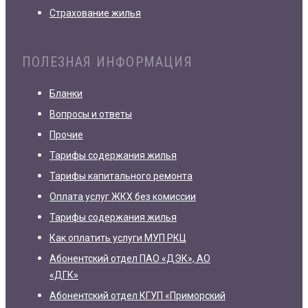
Страхование жилья
ПОЛЕЗНАЯ ИНФОРМАЦИЯ
Бланки
Вопросы и ответы
Прочие
Тарифы содержания жилья
Тарифы капитального ремонта
Оплата услуг ЖКХ без комиссии
Тарифы содержания жилья
Как оплатить услуги МУП РКЦ
Абонентский отдел ПАО «ДЭК», АО
«ДГК»
Абонентский отдел КГУП «Приморский