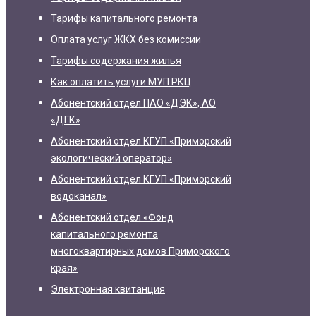
Тарифы капитального ремонта
Оплата услуг ЖКХ без комиссии
Тарифы содержания жилья
Как оплатить услуги МУП РКЦ
Абонентский отдел ПАО «ДЭК», АО
«ДГК»
Абонентский отдел КГУП «Приморский
экологический оператор»
Абонентский отдел КГУП «Приморский
водоканал»
Абонентский отдел «Фонд
капитального ремонта
многоквартирных домов Приморского
края»
Электронная квитанция