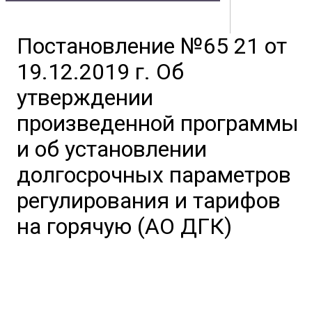
Владивостока
Постановление №65 21 от
Контакты
Документы
Физическим лицам
Маркетплейс
19.12.2019 г. Об
Партнерам
Полезная информация
утверждении
произведенной программы
и об установлении
долгосрочных параметров
регулирования и тарифов
на горячую (АО ДГК)