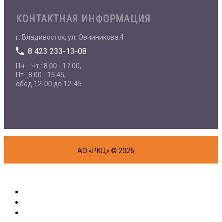
КОНТАКТНАЯ ИНФОРМАЦИЯ
г. Владивосток, ул. Овчиникова,4
8 423 233-13-08
Пн. - Чт.: 8.00 - 17.00,
Пт.: 8.00 - 15.45,
обед 12-00 до 12-45
АО «РКЦ» © 2026
Об организации
Физическим лицам
Маркетплейс