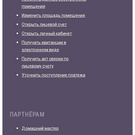
помещения
Изменить площадь помещения
Открыть лицевой счет
Открыть личный кабинет
Получать квитанции в
электронном виде
Получить акт сверки по
лицевому счету
Уточнить поступление платежа
ПАРТНЁРАМ
Домашний мастер