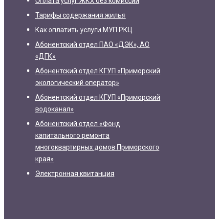
Оплата услуг ЖКХ без комиссии
Тарифы содержания жилья
Как оплатить услуги МУП РКЦ
Абонентский отдел ПАО «ДЭК», АО
«ДГК»
Абонентский отдел КГУП «Приморский
экологический оператор»
Абонентский отдел КГУП «Приморский
водоканал»
Абонентский отдел «Фонд
капитального ремонта
многоквартирных домов Приморского
края»
Электронная квитанция