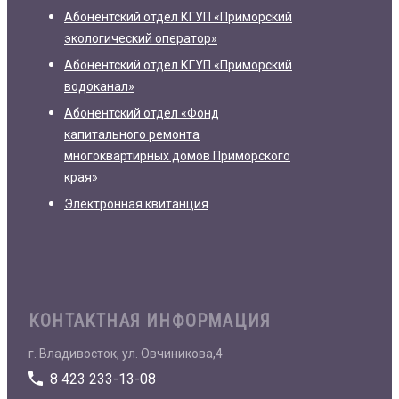
Абонентский отдел КГУП «Приморский
экологический оператор»
Абонентский отдел КГУП «Приморский
водоканал»
Абонентский отдел «Фонд
капитального ремонта
многоквартирных домов Приморского
края»
Электронная квитанция
КОНТАКТНАЯ ИНФОРМАЦИЯ
г. Владивосток, ул. Овчиникова,4
8 423 233-13-08