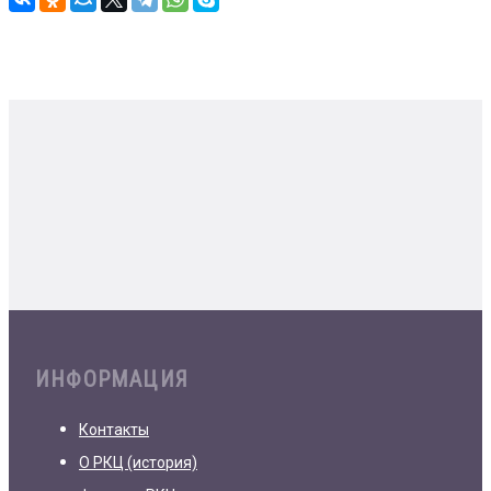
ИНФОРМАЦИЯ
Контакты
О РКЦ (история)