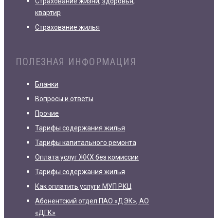
Страхование жизни, здоровья,
квартир
Страхование жилья
ПОЛЕЗНАЯ ИНФОРМАЦИЯ
Бланки
Вопросы и ответы
Прочие
Тарифы содержания жилья
Тарифы капитального ремонта
Оплата услуг ЖКХ без комиссии
Тарифы содержания жилья
Как оплатить услуги МУП РКЦ
Абонентский отдел ПАО «ДЭК», АО
«ДГК»