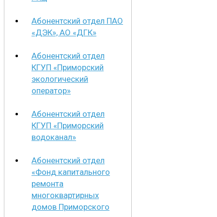
Абонентский отдел ПАО
«ДЭК», АО «ДГК»
Абонентский отдел
КГУП «Приморский
экологический
оператор»
Абонентский отдел
КГУП «Приморский
водоканал»
Абонентский отдел
«Фонд капитального
ремонта
многоквартирных
домов Приморского