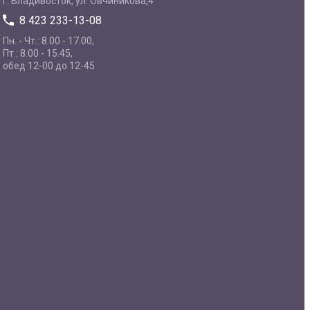
г. Владивосток, ул. Овчиникова,4
8 423 233-13-08
Пн. - Чт.: 8.00 - 17.00,
Пт.: 8.00 - 15.45,
обед 12-00 до 12-45