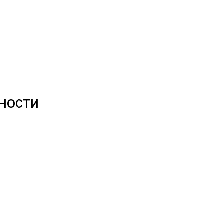
ности