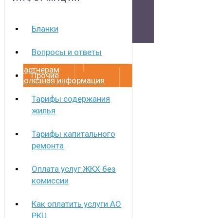
Документы
Бланки
Физическим лицам
Вопросы и ответы
Маркетплейс
Партнерам
Прочие
Полезная информация
Тарифы содержания
жилья
Тарифы капитального
ремонта
Оплата услуг ЖКХ без
комиссии
Как оплатить услуги АО
РКЦ