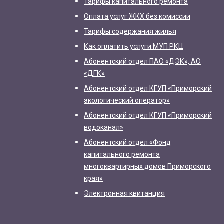
Тарифы капитального ремонта
Оплата услуг ЖКХ без комиссии
Тарифы содержания жилья
Как оплатить услуги МУП РКЦ
Абонентский отдел ПАО «ДЭК», АО
«ДГК»
Абонентский отдел КГУП «Приморский
экологический оператор»
Абонентский отдел КГУП «Приморский
водоканал»
Абонентский отдел «Фонд
капитального ремонта
многоквартирных домов Приморского
края»
Электронная квитанция