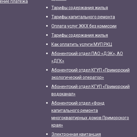
ление платежа
Тарифы содержания жилья
Тарифы капитального ремонта
Оплата услуг ЖКХ без комиссии
Тарифы содержания жилья
Как оплатить услуги МУП РКЦ
Абонентский отдел ПАО «ДЭК», АО
«ДГК»
Абонентский отдел КГУП «Приморский
экологический оператор»
Абонентский отдел КГУП «Приморский
водоканал»
Абонентский отдел «Фонд
капитального ремонта
многоквартирных домов Приморского
края»
Электронная квитанция