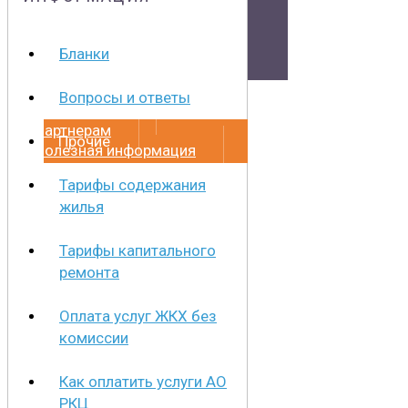
Документы
Бланки
Физическим лицам
Вопросы и ответы
Маркетплейс
Партнерам
Прочие
Полезная информация
Тарифы содержания
жилья
Тарифы капитального
ремонта
Оплата услуг ЖКХ без
комиссии
Как оплатить услуги АО
РКЦ