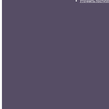
Уточнить поступ