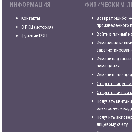
ИНФОРМАЦИЯ
ФИЗИЧЕСКИМ 
Контакты
Возврат ошибочн
произведенного 
О РКЦ (история)
Войти в личный к
Функции РКЦ
Изменение колич
зарегистрирован
Изменить данные
помещения
Изменить площа
Открыть лицевой 
Открыть личный 
Получать квитанц
электронном вид
Получить акт све
лицевому счету