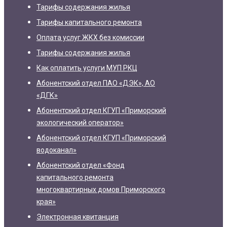
Тарифы содержания жилья
Тарифы капитального ремонта
Оплата услуг ЖКХ без комиссии
Тарифы содержания жилья
Как оплатить услуги МУП РКЦ
Абонентский отдел ПАО «ДЭК», АО
«ДГК»
Абонентский отдел КГУП «Приморский
экологический оператор»
Абонентский отдел КГУП «Приморский
водоканал»
Абонентский отдел «Фонд
капитального ремонта
многоквартирных домов Приморского
края»
Электронная квитанция