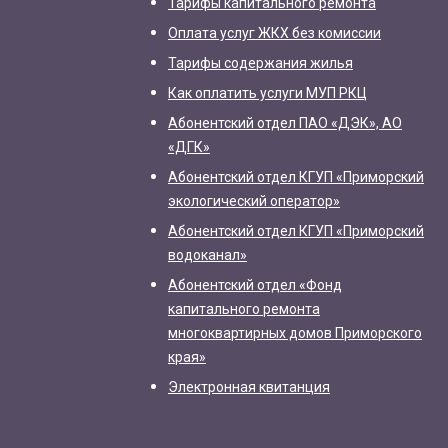
Тарифы капитального ремонта
Оплата услуг ЖКХ без комиссии
Тарифы содержания жилья
Как оплатить услуги МУП РКЦ
Абонентский отдел ПАО «ДЭК», АО
«ДГК»
Абонентский отдел КГУП «Приморский
экологический оператор»
Абонентский отдел КГУП «Приморский
водоканал»
Абонентский отдел «Фонд
капитального ремонта
многоквартирных домов Приморского
края»
Электронная квитанция