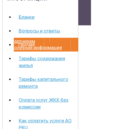
Документы
Бланки
Физическим лицам
Вопросы и ответы
Маркетплейс
Партнерам
Прочие
Полезная информация
Тарифы содержания
жилья
Тарифы капитального
ремонта
Оплата услуг ЖКХ без
комиссии
Как оплатить услуги АО
РКЦ