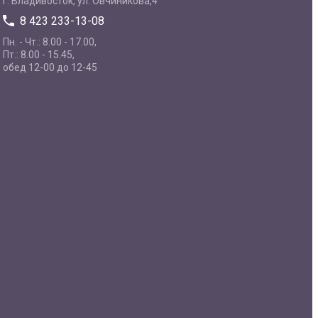
г. Владивосток, ул. Овчиникова,4
8 423 233-13-08
Пн. - Чт.: 8.00 - 17.00,
Пт.: 8.00 - 15.45,
обед 12-00 до 12-45