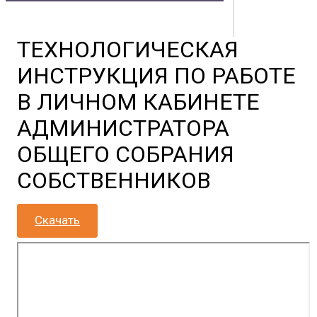
Владивостока
ТЕХНОЛОГИЧЕСКАЯ
Контакты
Документы
Физическим лицам
Маркетплейс
ИНСТРУКЦИЯ ПО РАБОТЕ
Партнерам
Полезная информация
В ЛИЧНОМ КАБИНЕТЕ
АДМИНИСТРАТОРА
ОБЩЕГО СОБРАНИЯ
СОБСТВЕННИКОВ
Скачать