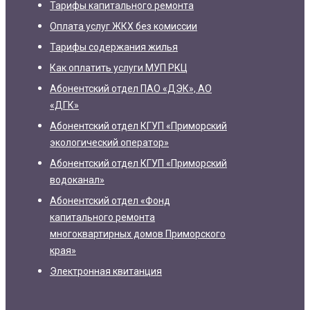
Тарифы капитального ремонта
Оплата услуг ЖКХ без комиссии
Тарифы содержания жилья
Как оплатить услуги МУП РКЦ
Абонентский отдел ПАО «ДЭК», АО
«ДГК»
Абонентский отдел КГУП «Приморский
экологический оператор»
Абонентский отдел КГУП «Приморский
водоканал»
Абонентский отдел «Фонд
капитального ремонта
многоквартирных домов Приморского
края»
Электронная квитанция