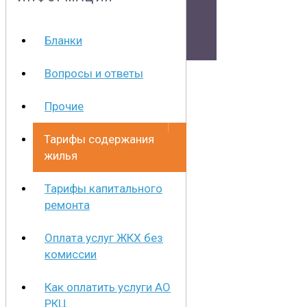
Документы
Бланки
Физическим лицам
Вопросы и ответы
Маркетплейс
Партнерам
Прочие
Полезная информация
Тарифы содержания
жилья
Тарифы капитального
ремонта
Оплата услуг ЖКХ без
комиссии
Как оплатить услуги АО
РКЦ