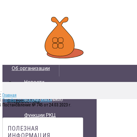
Об организации
Новости
Расчетно-кассовый центр жилищно-
коммунального хозяйства
Главная
О РКЦ (история)
Тарифы содержания жилья
Владивостока
Постановление № 745 от 24.03.2023 г.
Функции РКЦ
ПОЛЕЗНАЯ
Контакты
ИНФОРМАЦИЯ