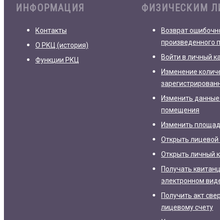
ИНФОРМАЦИЯ
ФИЗИЧЕСКИМ 
Контакты
Возврат ошибочн
произведенного 
О РКЦ (история)
Войти в личный к
Функции РКЦ
Изменение колич
зарегистрирован
Изменить данные
помещения
Изменить площа
Открыть лицевой 
Открыть личный 
Получать квитанц
электронном вид
Получить акт све
лицевому счету