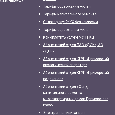
ление платежа
Тарифы содержания жилья
Тарифы капитального ремонта
Оплата услуг ЖКХ без комиссии
Тарифы содержания жилья
Как оплатить услуги МУП РКЦ
Абонентский отдел ПАО «ДЭК», АО
«ДГК»
Абонентский отдел КГУП «Приморский
экологический оператор»
Абонентский отдел КГУП «Приморский
водоканал»
Абонентский отдел «Фонд
капитального ремонта
многоквартирных домов Приморского
края»
Электронная квитанция